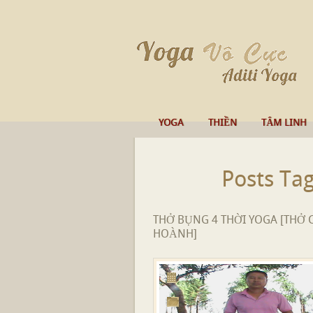
YOGA
THIỀN
TÂM LINH
Posts Ta
THỞ BỤNG 4 THỜI YOGA [THỞ 
HOÀNH]