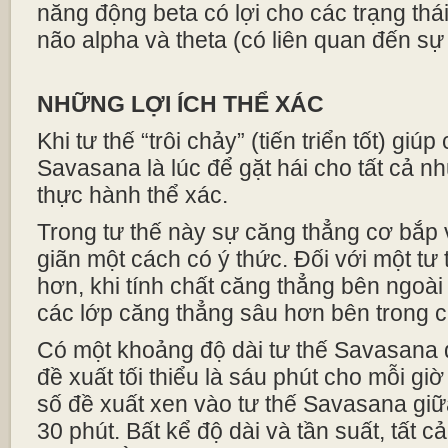
năng động beta có lợi cho các trạng th
não alpha và theta (có liên quan đến sự
NHỮNG LỢI ÍCH THỂ XÁC
Khi tư thế “trôi chảy” (tiến triển tốt) giúp
Savasana là lúc để gặt hái cho tất cả nh
thực hành thể xác.
Trong tư thế này sự căng thẳng cơ bắp
giãn một cách có ý thức. Đối với một tư
hơn, khi tính chất căng thẳng bên ngoài 
các lớp căng thẳng sâu hơn bên trong c
Có một khoảng độ dài tư thế Savasana 
đề xuất tối thiểu là sáu phút cho mỗi gi
số đề xuất xen vào tư thế Savasana giữ
30 phút. Bất kể độ dài và tần suất, tất c