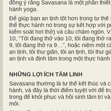
đồng ý rằng Savasana là một phần thiết
hành yoga.
Để giúp bạn an tịnh tốt hơn trong tư th
thể thực hành nó trong sự kết hợp với 
kiểm soát hơi thở) và câu châm ngôn. V
10, “Tôi đang thở vào 10, tôi đang thở r
9, tôi đang thở ra 9…”, hoặc niệm một 
an tịnh, tôi thư giãn, tôi an tịnh, tôi thư 
an tịnh và định tâm trong một thực hàn
NHỮNG LỢI ÍCH TÂM LINH
Savasana thường là tư thế kết thúc và c
hành, và đây là thời điểm tuyệt vời để 
trong để khôi phục và hồi sinh tâm trí v
mỏi.