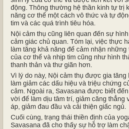
động. Thông thường hệ thần kinh tự trị 
năng cơ thể một cách vô thức và tự độn
tim và các quá trình tiêu hóa.
Nội cảm thụ cũng liên quan đến sự hình 
cảm giác chủ quan. Tóm lại, việc thực 
làm tăng khả năng để cảm nhận những 
của cơ thể và nhịp tim cũng như hình th
thanh thản và thư giãn hơn.
Vì lý do này, Nội cảm thụ được gia tăng 
làm giảm các dấu hiệu và triệu chứng củ
cảm. Ngoài ra, Savasana được biết đến
vời để làm dịu tâm trí, giảm căng thẳng 
áp, giảm đau đầu và cải thiện giấc ngủ.
Cuối cùng, trạng thái thiền định của yog
Savasana đã cho thấy sự hỗ trợ làm c