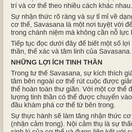
trí và cơ thể theo nhiều cách khác nhau
Sự nhận thức rõ ràng và sự tỉ mỉ về dạn
cơ thể, Savasana là một nơi tuyệt vời 
trong chánh niệm mà không cần nỗ lực 
Tiếp tục đọc dưới đây để biết một số lợi 
thần, thể xác và tâm linh của Savasana.
NHỮNG LỢI ÍCH TINH THẦN
Trong tư thế Savasana, sự kích thích g
tâm bên ngoài cơ thể rút cuộc được giả
thể hoàn toàn thư giãn. Với một cơ thể 
lượng tinh thần có thể được chuyển vào 
đầu khám phá cơ thể từ bên trong.
Sự thực hành sẽ làm tăng nhận thức cơ 
(nhận cảm trong). Nội cảm thụ là sự thấu
sinh lý của cơ thể và được liên kết với 