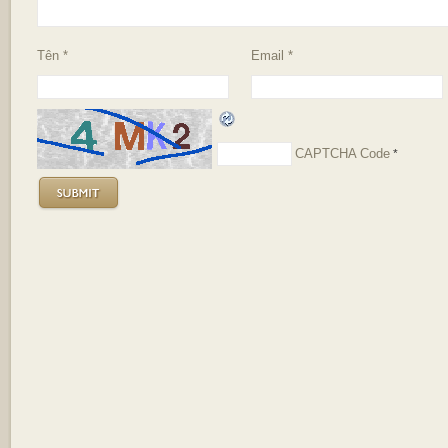
Tên
*
Email
*
CAPTCHA Code
*