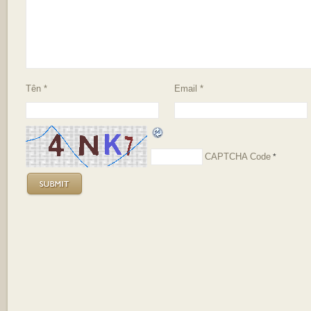
Tên
*
Email
*
CAPTCHA Code
*