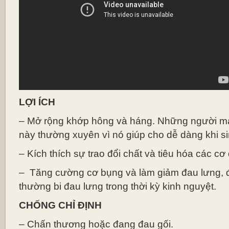
LỢI ÍCH
– Mở rộng khớp hông và háng. Những người ma
này thường xuyên vì nó giúp cho dễ dàng khi si
– Kích thích sự trao đổi chất và tiêu hóa các cơ
– Tăng cường cơ bụng và làm giảm đau lưng, đ
thường bi đau lưng trong thời kỳ kinh nguyệt.
CHỐNG CHỈ ĐỊNH
– Chấn thương hoặc đang đau gối.