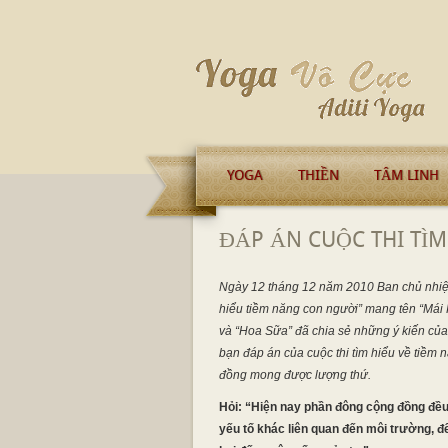
YOGA
THIỀN
TÂM LINH
ĐÁP ÁN CUỘC THI TÌM
Ngày 12 tháng 12 năm 2010 Ban chủ nhi
hiểu tiềm năng con người” mang tên “Mái 
và “Hoa Sữa” đã chia sẻ những ý kiến của 
bạn đáp án của cuộc thi tìm hiểu về tiềm
đồng mong được lượng thứ.
Hỏi: “Hiện nay phần đông cộng đồng đều 
yếu tố khác liên quan đến môi trường, 