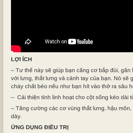
LỢI ÍCH
– Tư thế này sẽ giúp bạn căng cơ bắp đùi, gân
với lưng, thắt lưng và cánh tay của bạn. Nó sẽ g
cháy chất béo nếu như bạn hít vào thở ra sâu h
– Cải thiện tính linh hoạt cho cột sống kéo dài 
– Tăng cường các cơ vùng thắt lưng, hậu môn,
dày.
ỨNG DỤNG ĐIỀU TRỊ