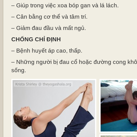
– Giúp trong việc xoa bóp gan và lá lách.
– Cân bằng cơ thể và tâm trí.
– Giảm đau đầu và mất ngủ.
CHỐNG CHỈ ĐỊNH
– Bệnh huyết áp cao, thấp.
– Những người bị đau cổ hoặc đường cong khô
sống.