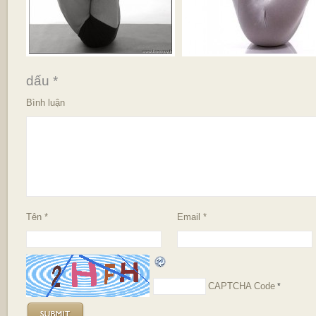
dấu
*
Bình luận
Tên
*
Email
*
CAPTCHA Code
*