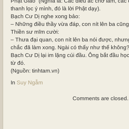
Phật Giáo” (Nghĩa là: Các điều ác chớ làm, các 
thanh lọc ý mình, đó là lời Phật dạy).
Bạch Cư Dị nghe xong bảo:
– Những điều thầy vừa đáp, con nít lên ba cũng
Thiền sư mĩm cười:
– Thưa đại quan, con nít lên ba nói được, như
chắc đã làm xong. Ngài có thấy như thế không
Bạch Cư Dị lại im lặng cúi đầu. Ông bắt đầu họ
từ đó.
(Nguồn: tinhtam.vn)
In
Suy Ngẫm
Comments are closed.