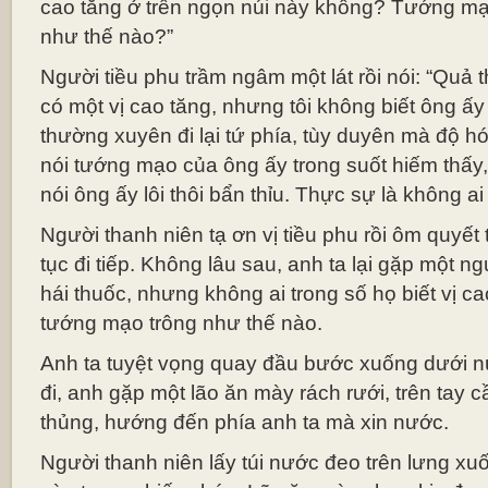
cao tăng ở trên ngọn núi này không? Tướng mạ
như thế nào?”
Người tiều phu trầm ngâm một lát rồi nói: “Quả t
có một vị cao tăng, nhưng tôi không biết ông ấy
thường xuyên đi lại tứ phía, tùy duyên mà độ h
nói tướng mạo của ông ấy trong suốt hiếm thấy
nói ông ấy lôi thôi bẩn thỉu. Thực sự là không ai 
Người thanh niên tạ ơn vị tiều phu rồi ôm quyết
tục đi tiếp. Không lâu sau, anh ta lại gặp một ng
hái thuốc, nhưng không ai trong số họ biết vị ca
tướng mạo trông như thế nào.
Anh ta tuyệt vọng quay đầu bước xuống dưới nú
đi, anh gặp một lão ăn mày rách rưới, trên tay 
thủng, hướng đến phía anh ta mà xin nước.
Người thanh niên lấy túi nước đeo trên lưng xuốn