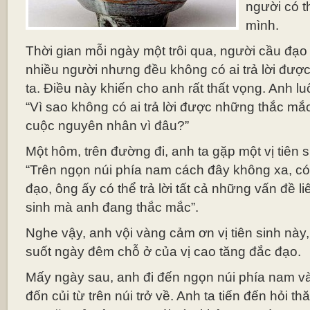
người có th
mình.
Thời gian mỗi ngày một trôi qua, người cầu đạo t
nhiều người nhưng đều không có ai trả lời được
ta. Điều này khiến cho anh rất thất vọng. Anh lu
“Vì sao không có ai trả lời được những thắc mắ
cuộc nguyên nhân vì đâu?”
Một hôm, trên đường đi, anh ta gặp một vị tiên si
“Trên ngọn núi phía nam cách đây không xa, có
đạo, ông ấy có thể trả lời tất cả những vấn đề 
sinh mà anh đang thắc mắc”.
Nghe vậy, anh vội vàng cảm ơn vị tiên sinh này,
suốt ngày đêm chỗ ở của vị cao tăng đắc đạo.
Mấy ngày sau, anh đi đến ngọn núi phía nam và
đốn củi từ trên núi trở về. Anh ta tiến đến hỏi thă