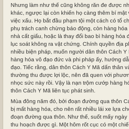
Nhưng làm như thế cũng không răn đe được n
khác, ngược lại còn khiến họ càng thêm bí mật v
việc xấu. Họ bắt đầu phạm tội một cách có tổ 
phụ trách canh chừng báo động, còn hàng hóa
nhà cất giấu, hoặc là thay đổi bao bì hàng hóa 
lục soát không ra vật chứng. Chính quyền địa 
nhiều biện pháp, muốn người dân thôn Cách Y 
hàng hóa vô đạo đức và phi pháp ấy, hướng dẫn
đạo. Tiếc rằng, dân thôn Cách Y Mã dấn thân 
thường thu được lợi lộc, nên đã quen với phươ
nhọc sức này rồi. Vậy là nạn trộm cướp hàng 
thôn Cách Y Mã liên tục phát sinh.
Mùa đông năm đó, bởi đoạn đường qua thôn C
bị mất hàng hóa, cho nên rất nhiều lái xe lựa c
đoạn đường qua thôn. Như thế, suốt mấy ngày
thu hoạch được gì. Một hôm rốt cục có một chiế