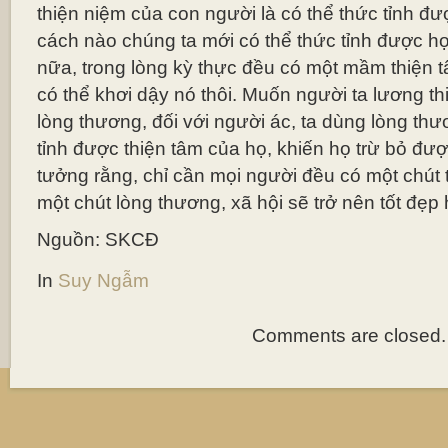
thiện niệm của con người là có thể thức tỉnh đư
cách nào chúng ta mới có thể thức tỉnh được họ m
nữa, trong lòng kỳ thực đều có một mầm thiện t
có thể khơi dậy nó thôi. Muốn người ta lương th
lòng thương, đối với người ác, ta dùng lòng thư
tỉnh được thiện tâm của họ, khiến họ trừ bỏ đượ
tưởng rằng, chỉ cần mọi người đều có một chút 
một chút lòng thương, xã hội sẽ trở nên tốt đẹp 
Nguồn: SKCĐ
In
Suy Ngẫm
Comments are closed.