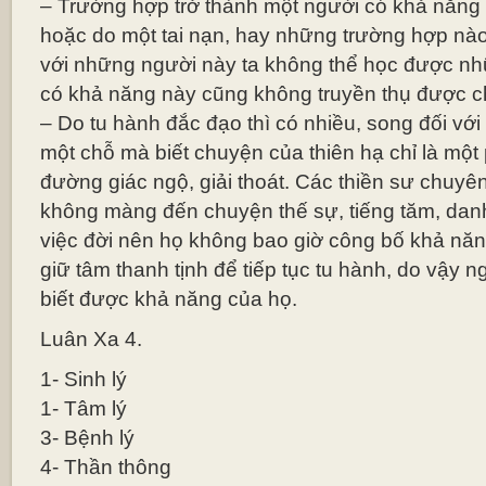
– Trường hợp trở thành một người có khả năng 
hoặc do một tai nạn, hay những trường hợp nào k
với những người này ta không thể học được nhữ
có khả năng này cũng không truyền thụ được ch
– Do tu hành đắc đạo thì có nhiều, song đối với
một chỗ mà biết chuyện của thiên hạ chỉ là một
đường giác ngộ, giải thoát. Các thiền sư chuyên
không màng đến chuyện thế sự, tiếng tăm, dan
việc đời nên họ không bao giờ công bố khả nă
giữ tâm thanh tịnh để tiếp tục tu hành, do vậy 
biết được khả năng của họ.
Luân Xa 4.
1- Sinh lý
1- Tâm lý
3- Bệnh lý
4- Thần thông