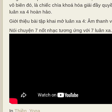
vô biên đó, là chiếc chìa khoá hóa giải đầy qu
luân xa 4 hoàn hảo.
Giới thiệu bài tập khai mở luân xa 4: Âm thanh v
Nói chuyện 7 nốt nhạc tương ứng với 7 luân xa.
In
Thiền
,
Yoga