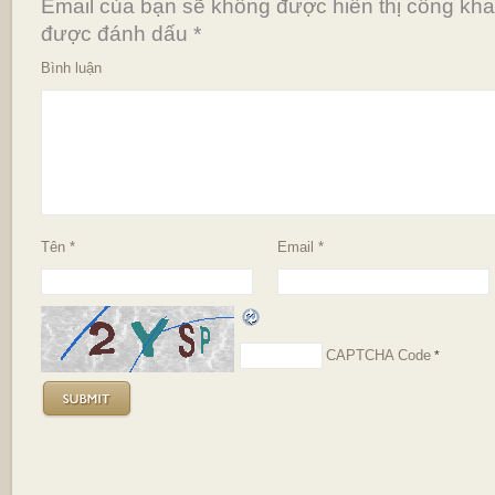
Email của bạn sẽ không được hiển thị công khai
được đánh dấu
*
Bình luận
Tên
*
Email
*
CAPTCHA Code
*