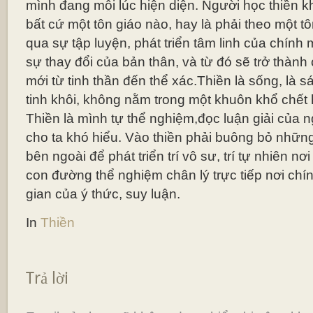
mình đang mỗi lúc hiện diện. Người học thiền k
bất cứ một tôn giáo nào, hay là phải theo một t
qua sự tập luyện, phát triển tâm linh của chín
sự thay đổi của bản thân, và từ đó sẽ trở thành
mới từ tinh thần đến thể xác.Thiền là sống, là s
tinh khôi, không nằm trong một khuôn khổ chết 
Thiền là mình tự thể nghiệm,đọc luận giải của 
cho ta khó hiểu. Vào thiền phải buông bỏ nhữn
bên ngoài để phát triển trí vô sư, trí tự nhiên n
con đường thể nghiệm chân lý trực tiếp nơi chí
gian của ý thức, suy luận.
In
Thiền
Trả lời