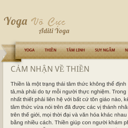
YOGA
THIỀN
TÂM LINH
SUY NGẪM
N
CẢM NHẬN VỀ THIỀN
Thiền là một trạng thái tâm thức không thể định
tả,mà phải do tự mỗi người thực nghiệm. Trong
nhất thiết phải liên hệ với bất cứ tôn giáo nào, k
tâm thức vừa nói trên đã được các vị thánh nh
trên thế giới, mọi thời đại và văn hóa khác nhau
bằng nhiều cách. Thiền giúp con người khám ph