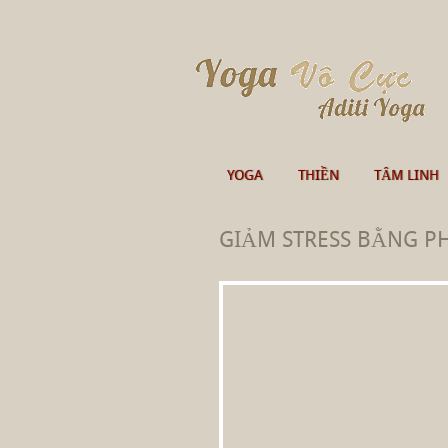
YOGA
THIỀN
TÂM LINH
GIẢM STRESS BẰNG P