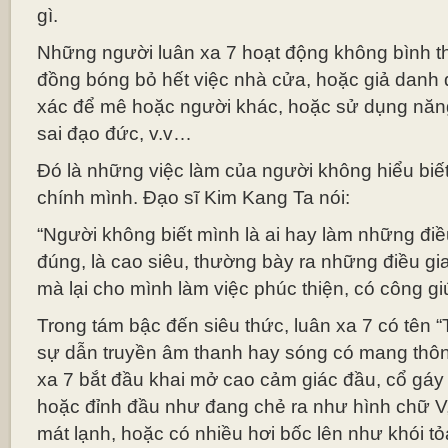
gì.
Những người luân xa 7 hoạt động không bình th
đồng bóng bỏ hết việc nhà cửa, hoặc giả danh 
xác để mê hoặc người khác, hoặc sử dụng năng 
sai đạo đức, v.v…
Đó là những việc làm của người không hiểu biết
chính mình. Đạo sĩ Kim Kang Ta nói:
“Người không biết mình là ai hay làm những đi
đúng, là cao siêu, thường bày ra những điều gi
mà lại cho mình làm việc phúc thiện, có công g
Trong tám bậc đến siêu thức, luân xa 7 có tên 
sự dẫn truyền âm thanh hay sóng có mang thông
xa 7 bắt đầu khai mở cao cảm giác đầu, cổ gáy 
hoặc đỉnh đầu như đang chẻ ra như hình chữ V,
mát lạnh, hoặc có nhiều hơi bốc lên như khói t