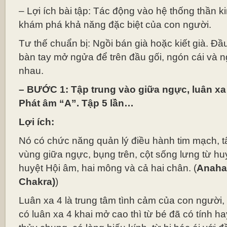
– Lợi ích bài tập: Tác động vào hệ thống thần 
khám phá khả năng đặc biệt của con người.
Tư thế chuẩn bị: Ngồi bán già hoặc kiết già. Đầ
bàn tay mở ngửa để trên đầu gối, ngón cái và 
nhau.
– BƯỚC 1: Tập trung vào giữa ngực, luân x
Phát âm “A”. Tập 5 lần…
Lợi ích:
Nó có chức năng quản lý điều hành tim mạch, tâ
vùng giữa ngực, bụng trên, cột sống lưng từ h
huyệt Hội âm, hai mông và cả hai chân. (
Anahat
Chakra)
)
Luân xa 4 là trung tâm tình cảm của con người
có luân xa 4 khai mở cao thì từ bé đã có tính ha