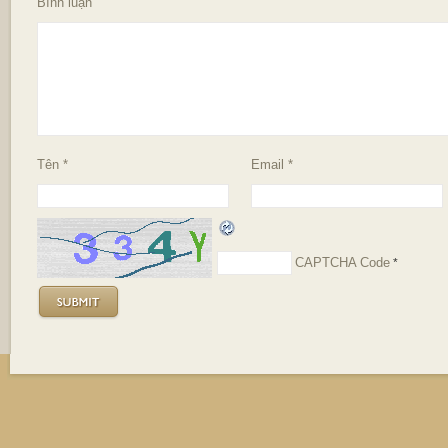
Bình luận
Tên
*
Email
*
CAPTCHA Code
*