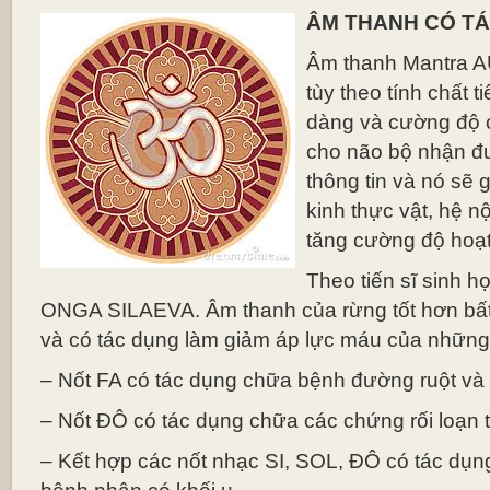
ÂM THANH CÓ T
Âm thanh Mantra A
tùy theo tính chất t
dàng và cường độ 
cho não bộ nhận đ
thông tin và nó sẽ 
kinh thực vật, hệ nộ
tăng cường độ hoạ
Theo tiến sĩ sinh 
ONGA SILAEVA. Âm thanh của rừng tốt hơn bất 
và có tác dụng làm giảm áp lực máu của những
– Nốt FA có tác dụng chữa bệnh đường ruột và 
– Nốt ĐÔ có tác dụng chữa các chứng rối loạn t
– Kết hợp các nốt nhạc SI, SOL, ĐÔ có tác dụng