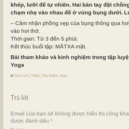
khép, lưỡi để tự nhiên. Hai bàn tay đặt chồn
chạm nhẹ vào nhau để ở vùng bụng dưới. L
– Cảm nhận phồng xẹp của bụng thông qua hơi 
vào hơi thở.
Thời gian: Từ 3 đến 5 phút.
Kết thúc buổi tập: MÁTXA mặt.
Bài tham khảo và kinh nghiệm trong tập luy
Yoga
In
Tâm Linh
,
Thiền
,
Tiêu Điểm
,
Yoga
Trả lời
Email của bạn sẽ không được hiển thị công khai
được đánh dấu
*