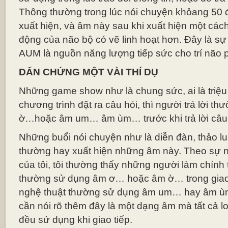
Thông thường trong lúc nói chuyện khỏang 50 
xuất hiện, và âm này sau khi xuất hiện một cách
động của não bộ có vẽ linh hoạt hơn. Đây là s
AUM là nguồn năng lượng tiếp sức cho trí não ph
DẨN CHỨNG MỘT VÀI THÍ DỤ
Những game show như là chung sức, ai là triệu
chương trình đặt ra câu hỏi, thì người trả lời 
ờ…hoặc âm um… âm ùm… trước khi trả lời câu 
Những buổi nói chuyện như là diễn đàn, thảo luậ
thường hay xuất hiện những âm này. Theo sự n
của tôi, tôi thường thấy những người làm chính t
thường sử dụng âm ơ… hoặc âm ờ… trong giao
nghệ thuật thường sử dụng âm um… hay âm ùm
cần nói rõ thêm đây là một dạng âm mà tất cả loà
đều sử dụng khi giao tiếp.