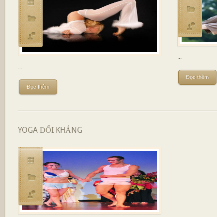
...
...
Đọc thêm
Đọc thêm
YOGA ĐỐI KHÁNG