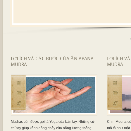
LỢI ÍCH VÀ CÁC BƯỚC CỦA ẤN APANA
LỢI ÍCH V
MUDRA
MUDRA
Mudras còn được gọi là Yoga của bàn tay. Những cử
Chin Mudra, cò
chỉ tay giúp kênh dòng chảy của năng lượng thông
mô tả như một 