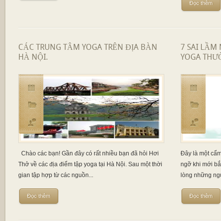
Đọc thêm
CÁC TRUNG TÂM YOGA TRÊN ĐỊA BÀN
7 SAI LẦM
HÀ NỘI.
YOGA THƯ
Chào các bạn! Gần đây có rất nhiều bạn đã hỏi Hơi
Đây là một cẩm
Thở về các địa điểm tập yoga tại Hà Nội. Sau một thời
ngỡ khi mới bắ
gian tập hợp từ các nguồn...
lòng những ngư
Đọc thêm
Đọc thêm