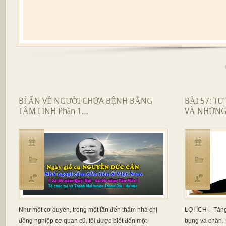
BÍ ẨN VỀ NGƯỜI CHỮA BỆNH BẰNG
BÀI 57: TƯ
TÂM LINH Phần 1…
VÀ NHỮNG
Như một cơ duyên, trong một lần đến thăm nhà chị
LỢI ÍCH – Tăng
đồng nghiệp cơ quan cũ, tôi được biết đến một
bụng và chân.