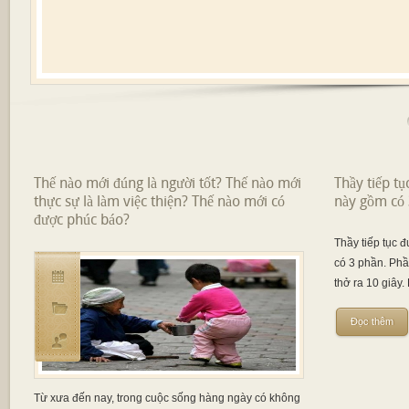
Thế nào mới đúng là người tốt? Thế nào mới
Thầy tiếp tụ
thực sự là làm việc thiện? Thế nào mới có
này gồm có 
được phúc báo?
Thầy tiếp tục đ
có 3 phần. Phần
thở ra 10 giây. 
Đọc thêm
Từ xưa đến nay, trong cuộc sống hàng ngày có không