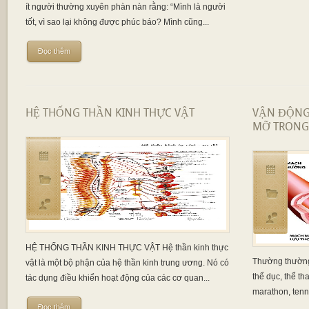
ít người thường xuyên phàn nàn rằng: “Mình là người
tốt, vì sao lại không được phúc báo? Mình cũng...
Đọc thêm
HỆ THỐNG THẦN KINH THỰC VẬT
VẬN ĐỘNG
MỠ TRONG
HỆ THỐNG THẦN KINH THỰC VẬT Hệ thần kinh thực
Thường thường
vật là một bộ phận của hệ thần kinh trung ương. Nó có
thể dục, thể t
tác dụng điều khiển hoạt động của các cơ quan...
marathon, tennis
Đọc thêm