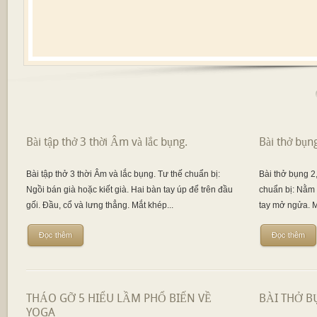
Bài tập thở 3 thời Âm và lắc bụng.
Bài thở bụng
Bài tập thở 3 thời Âm và lắc bụng. Tư thế chuẩn bị:
Bài thở bụng 2,
Ngồi bán già hoặc kiết già. Hai bàn tay úp để trên đầu
chuẩn bị: Nằm n
gối. Đầu, cổ và lưng thẳng. Mắt khép...
tay mở ngửa. M
Đọc thêm
Đọc thêm
THÁO GỠ 5 HIỂU LẦM PHỔ BIẾN VỀ
BÀI THỞ B
YOGA