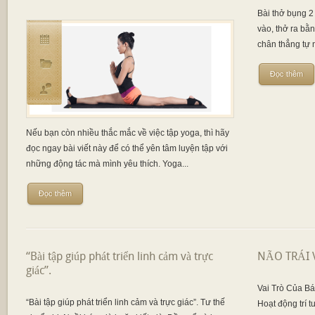
Bài thở bụng 2 t
vào, thở ra bằ
chân thẳng tự n
Đọc thêm
Nếu bạn còn nhiều thắc mắc về việc tập yoga, thì hãy
đọc ngay bài viết này để có thể yên tâm luyện tập với
những động tác mà mình yêu thích. Yoga...
Đọc thêm
“Bài tập giúp phát triển linh cảm và trực
NÃO TRÁI 
giác”.
Vai Trò Của B
“Bài tập giúp phát triển linh cảm và trực giác”. Tư thế
Hoạt động trí t