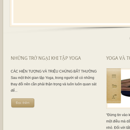
NHỮNG TRỞ NGẠI KHI TẬP YOGA
YOGA VÀ T
CÁC HIỆN TƯỢNG VÀ TRIỆU CHỨNG BẤT THƯỜNG
Sau một thời gian tập Yoga, trong người sẽ có những
thay đổi nên cần phải thận trọng và luôn luôn quan sát
để...
Đọc thêm
“Đừng tin vào k
một điều mà dân
nhỏ. Đối với tất